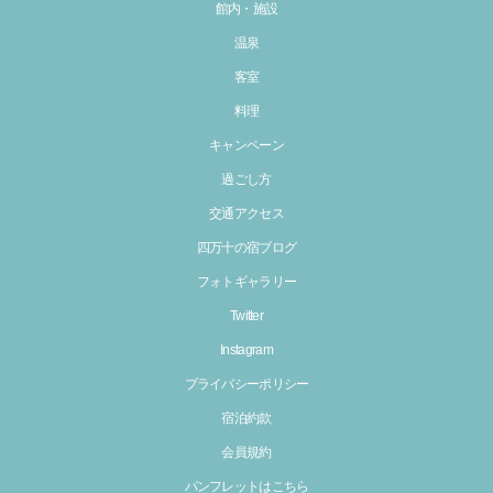
館内・施設
温泉
客室
料理
キャンペーン
過ごし方
交通アクセス
四万十の宿ブログ
フォトギャラリー
Twitter
Instagram
プライバシーポリシー
宿泊約款
会員規約
パンフレットはこちら