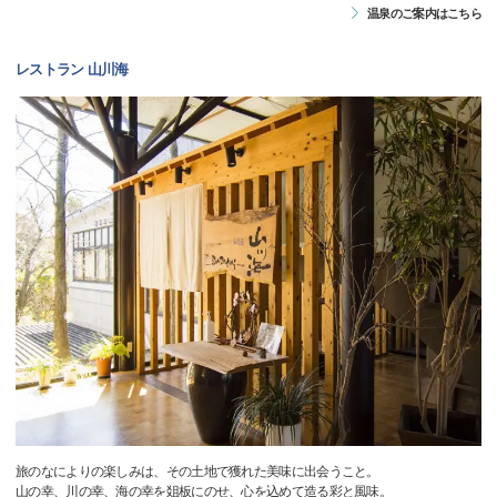
温泉のご案内はこちら
レストラン 山川海
旅のなによりの楽しみは、その土地で獲れた美味に出会うこと。
山の幸、川の幸、海の幸を爼板にのせ、心を込めて造る彩と風味。