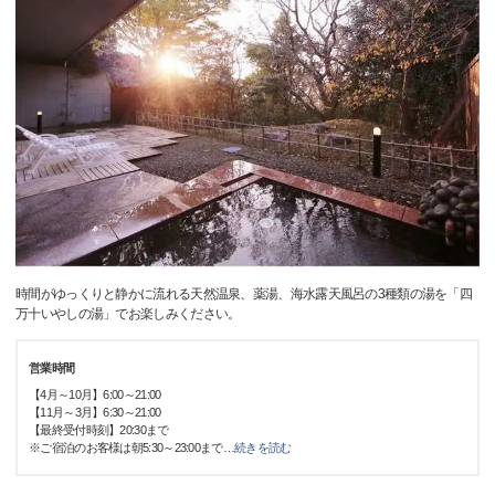
時間がゆっくりと静かに流れる天然温泉、薬湯、海水露天風呂の3種類の湯を「四
万十いやしの湯」でお楽しみください。
営業時間
【4月～10月】6:00～21:00
【11月～3月】6:30～21:00
【最終受付時刻】20:30まで
※ご宿泊のお客様は朝5:30～23:00まで
…
続きを読む