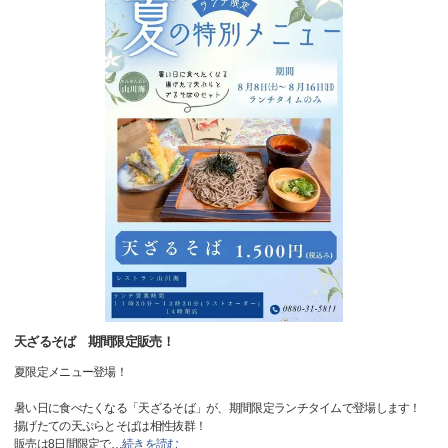
天ざるそば 期間限定販売！
夏限定メニュー登場！
暑い日に食べたくなる「天ざるそば」が、期間限定ランチタイムで登場します！
揚げたての天ぷらとそばは相性抜群！
販売は8日間限定で
…
続きを読む