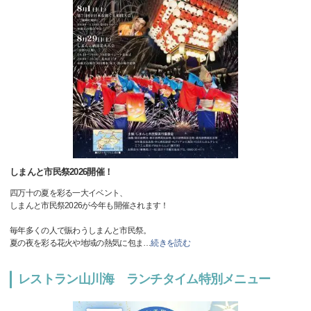
しまんと市民祭2026開催！
四万十の夏を彩る一大イベント、
しまんと市民祭2026が今年も開催されます！
毎年多くの人で賑わうしまんと市民祭。
夏の夜を彩る花火や地域の熱気に包ま
…
続きを読む
レストラン山川海 ランチタイム特別メニュー