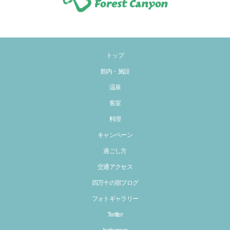
トップ
館内・施設
温泉
客室
料理
キャンペーン
過ごし方
交通アクセス
四万十の宿ブログ
フォトギャラリー
Twitter