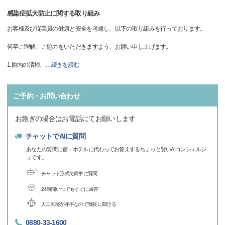
感染症拡大防止に関する取り組み
お客様及び従業員の健康と安全を考慮し、以下の取り組みを行っております。
何卒ご理解、ご協力をいただきますよう、お願い申し上げます。
1.館内の清掃、
…
続きを読む
ご予約・お問い合わせ
お急ぎの場合はお電話にてお願いします
チャットでAIに質問
あなたの質問に宿・ホテルに代わってお答えするちょっと賢いAIコンシェルジ
ュです。
チャット形式で簡単に質問
24時間いつでもすぐに回答
人工知能が相手なので気軽に聞ける
0880-33-1600