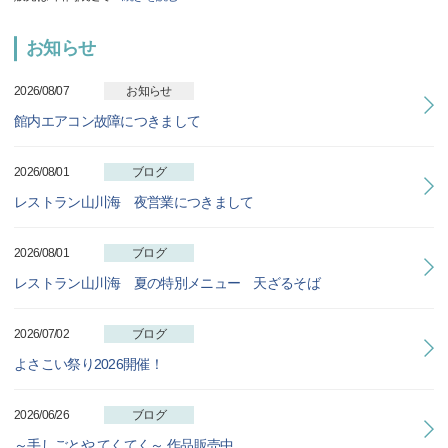
お知らせ
2026/08/07
お知らせ
館内エアコン故障につきまして
2026/08/01
ブログ
レストラン山川海 夜営業につきまして
2026/08/01
ブログ
レストラン山川海 夏の特別メニュー 天ざるそば
2026/07/02
ブログ
よさこい祭り2026開催！
2026/06/26
ブログ
～手しごとや てくてく～ 作品販売中