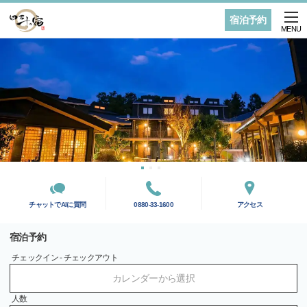
宿泊予約
MENU
チャットでAIに質問
0880-33-1600
アクセス
宿泊予約
チェックイン - チェックアウト
カレンダーから選択
人数