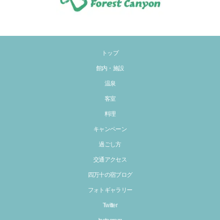
トップ
館内・施設
温泉
客室
料理
キャンペーン
過ごし方
交通アクセス
四万十の宿ブログ
フォトギャラリー
Twitter