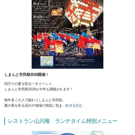
しまんと市民祭2026開催！
四万十の夏を彩る一大イベント、
しまんと市民祭2026が今年も開催されます！
毎年多くの人で賑わうしまんと市民祭。
夏の夜を彩る花火や地域の熱気に包ま
…
続きを読む
レストラン山川海 ランチタイム特別メニュー