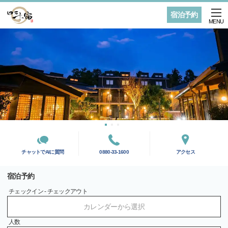
宿泊予約
MENU
チャットでAIに質問
0880-33-1600
アクセス
宿泊予約
チェックイン - チェックアウト
カレンダーから選択
人数