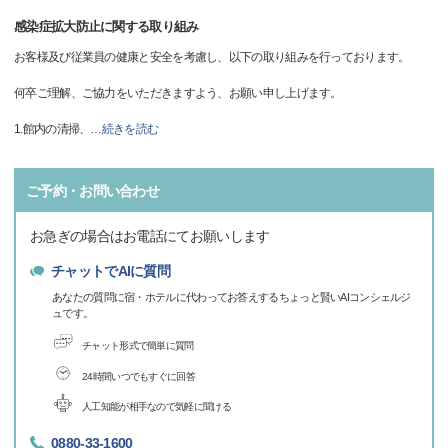
感染症拡大防止に関する取り組み
お客様及び従業員の健康と安全を考慮し、以下の取り組みを行っております。
何卒ご理解、ご協力をいただきますよう、お願い申し上げます。
1.館内の清掃、
…
続きを読む
ご予約・お問い合わせ
お急ぎの場合はお電話にてお願いします
チャットでAIに質問
あなたの質問に宿・ホテルに代わってお答えするちょっと賢いAIコンシェルジ
ュです。
チャット形式で簡単に質問
24時間いつでもすぐに回答
人工知能が相手なので気軽に聞ける
0880-33-1600