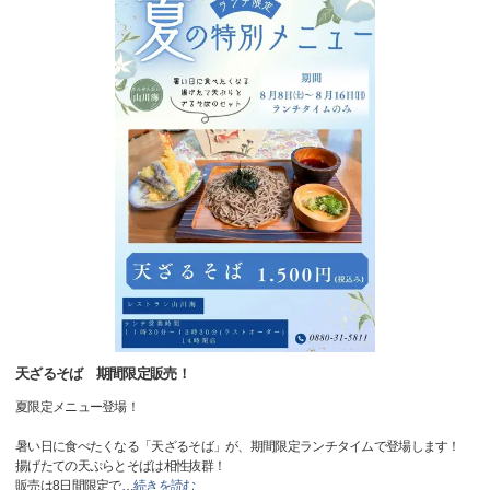
天ざるそば 期間限定販売！
夏限定メニュー登場！
暑い日に食べたくなる「天ざるそば」が、期間限定ランチタイムで登場します！
揚げたての天ぷらとそばは相性抜群！
販売は8日間限定で
…
続きを読む