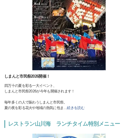
しまんと市民祭2026開催！
四万十の夏を彩る一大イベント、
しまんと市民祭2026が今年も開催されます！
毎年多くの人で賑わうしまんと市民祭。
夏の夜を彩る花火や地域の熱気に包ま
…
続きを読む
レストラン山川海 ランチタイム特別メニュー