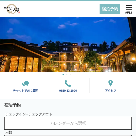
宿泊予約
MENU
チャットでAIに質問
0880-33-1600
アクセス
宿泊予約
チェックイン - チェックアウト
カレンダーから選択
人数