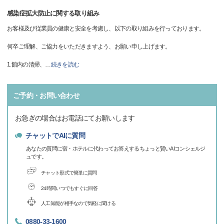
感染症拡大防止に関する取り組み
お客様及び従業員の健康と安全を考慮し、以下の取り組みを行っております。
何卒ご理解、ご協力をいただきますよう、お願い申し上げます。
1.館内の清掃、
…
続きを読む
ご予約・お問い合わせ
お急ぎの場合はお電話にてお願いします
チャットでAIに質問
あなたの質問に宿・ホテルに代わってお答えするちょっと賢いAIコンシェルジ
ュです。
チャット形式で簡単に質問
24時間いつでもすぐに回答
人工知能が相手なので気軽に聞ける
0880-33-1600