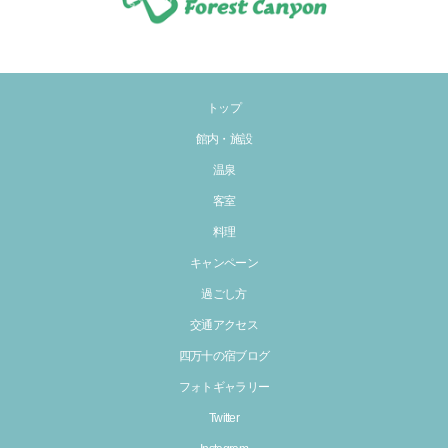
トップ
館内・施設
温泉
客室
料理
キャンペーン
過ごし方
交通アクセス
四万十の宿ブログ
フォトギャラリー
Twitter