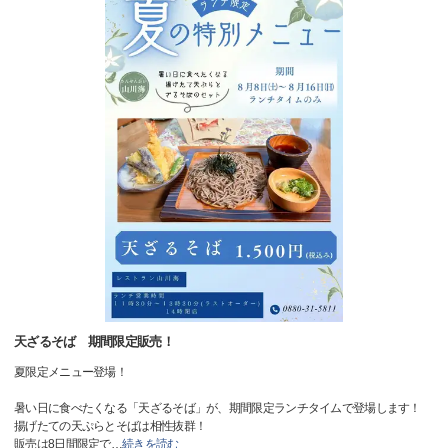
天ざるそば 期間限定販売！
夏限定メニュー登場！
暑い日に食べたくなる「天ざるそば」が、期間限定ランチタイムで登場します！
揚げたての天ぷらとそばは相性抜群！
販売は8日間限定で
…
続きを読む