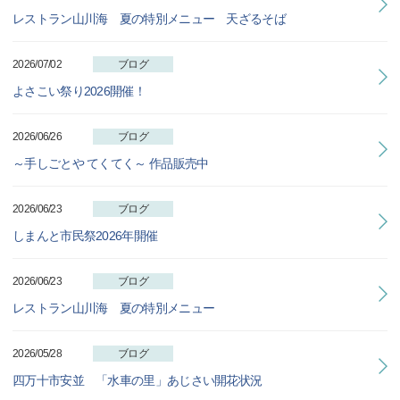
レストラン山川海 夏の特別メニュー 天ざるそば
2026/07/02
ブログ
よさこい祭り2026開催！
2026/06/26
ブログ
～手しごとや てくてく～ 作品販売中
2026/06/23
ブログ
しまんと市民祭2026年開催
2026/06/23
ブログ
レストラン山川海 夏の特別メニュー
2026/05/28
ブログ
四万十市安並 「水車の里」あじさい開花状況