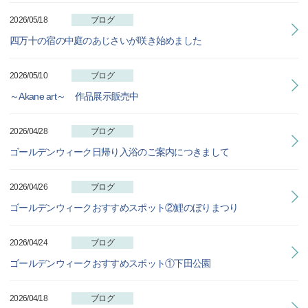
2026/05/18
ブログ
四万十の宿の中庭のあじさいが咲き始めました
2026/05/10
ブログ
～Akane art～ 作品展示販売中
2026/04/28
ブログ
ゴールデンウィーク日帰り入浴のご案内につきまして
2026/04/26
ブログ
ゴールデンウィークおすすめスポット②鯉のぼりまつり
2026/04/24
ブログ
ゴールデンウィークおすすめスポット①下田公園
2026/04/18
ブログ