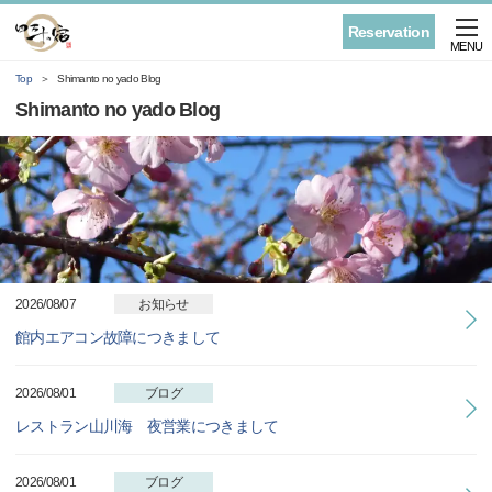
Reservation
MENU
Top
Shimanto no yado Blog
Shimanto no yado Blog
2026/08/07
お知らせ
館内エアコン故障につきまして
2026/08/01
ブログ
レストラン山川海 夜営業につきまして
2026/08/01
ブログ