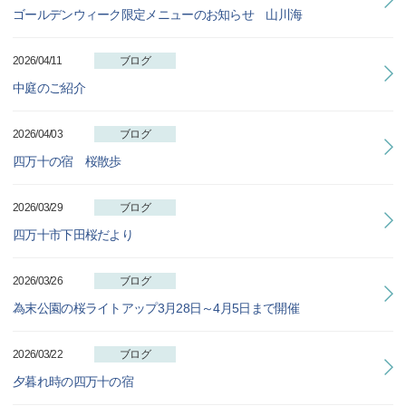
ゴールデンウィーク限定メニューのお知らせ 山川海
2026/04/11
ブログ
中庭のご紹介
2026/04/03
ブログ
四万十の宿 桜散歩
2026/03/29
ブログ
四万十市下田桜だより
2026/03/26
ブログ
為末公園の桜ライトアップ3月28日～4月5日まで開催
2026/03/22
ブログ
夕暮れ時の四万十の宿