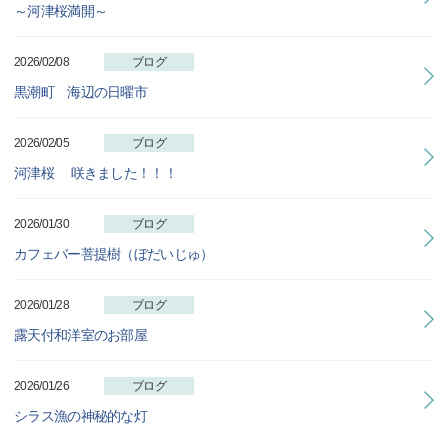
～河津桜満開～
2026/02/08
ブログ
黒潮町 海辺の日曜市
2026/02/05
ブログ
河津桜 咲きました！！！
2026/01/30
ブログ
カフェバー菩提樹（ぼだいじゅ）
2026/01/28
ブログ
露天付和洋室のお部屋
2026/01/26
ブログ
シラス漁の神秘的な灯