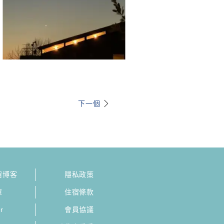
下一個
宿博客
隱私政策
庫
住宿條款
r
會員協議