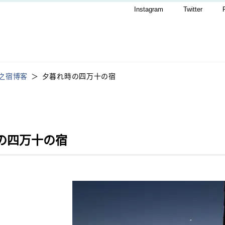
Instagram
Twitter
之宿博客
夕暮れ時の四万十の宿
の四万十の宿