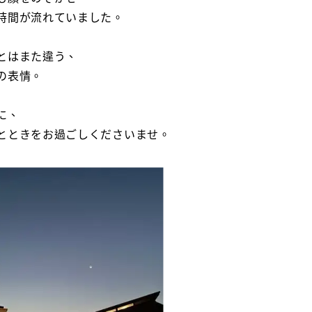
時間が流れていました。
とはまた違う、
の表情。
に、
とときをお過ごしくださいませ。