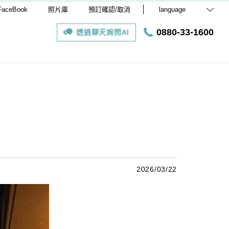
FaceBook
照片庫
預訂確認/取消
language
0880-33-1600
透過聊天詢問AI
2026/03/22